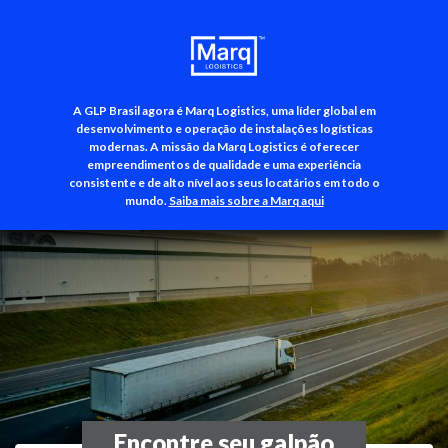
A GLP Brasil agora é Marq Logistics, uma líder global em
+55 (11) 3500-3700
desenvolvimento e operação de instalações logísticas
modernas. A missão da Marq Logistics é oferecer
empreendimentos de qualidade e uma experiência
consistente e de alto nível aos seus locatários em todo o
mundo.
Saiba mais sobre a Marq aqui
Encontre seu galpão