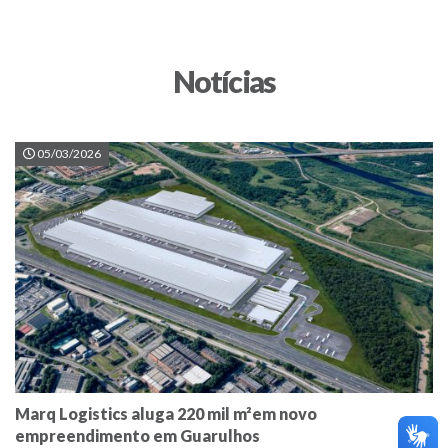
Notícias
05/03/2026
Marq Logistics aluga 220 mil m²em novo
empreendimento em Guarulhos