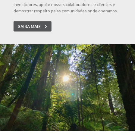
investidores, apoiar nossos colaboradores e clientes e
demostrar respeito pelas comunidades onde operamos.
SAIBA MAIS