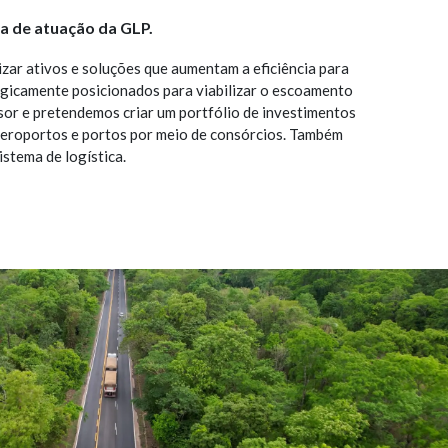
ea de atuação da GLP.
zar ativos e soluções que aumentam a eficiência para
ategicamente posicionados para viabilizar o escoamento
ssor e pretendemos criar um portfólio de investimentos
 aeroportos e portos por meio de consórcios. Também
stema de logística.