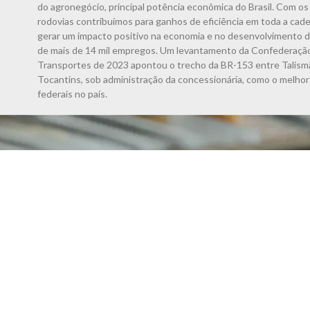
do agronegócio, principal potência econômica do Brasil. Com o
rodovias contribuímos para ganhos de eficiência em toda a cadei
gerar um impacto positivo na economia e no desenvolvimento d
de mais de 14 mil empregos. Um levantamento da Confederação
Transportes de 2023 apontou o trecho da BR-153 entre Talismã
Tocantins, sob administração da concessionária, como o melhor
federais no país.