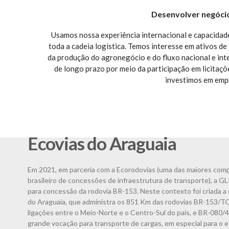
Desenvolver negócios
Usamos nossa experiência internacional e capacidade
toda a cadeia logística. Temos interesse em ativos de
da produção do agronegócio e do fluxo nacional e inte
de longo prazo por meio da participação em licitaç
investimos em empr
Ecovias do Araguaia
Em 2021, em parceria com a Ecorodovias (uma das maiores com
brasileiro de concessões de infraestrutura de transporte), a GL
para concessão da rodovia BR-153. Neste contexto foi criada a
do Araguaia, que administra os 851 Km das rodovias BR-153/TO
ligações entre o Meio-Norte e o Centro-Sul do país, e BR-080
grande vocação para transporte de cargas, em especial para o