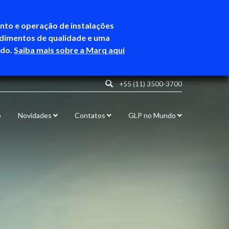
ento e operação de instalações
ndimentos de qualidade e uma
ndo.
Saiba mais sobre a Marq aqui
+55 (11) 3500-3700
o
Novidades
Contatos
GLP no Mundo