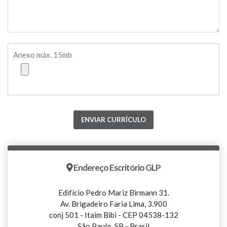
Anexo máx. 15mb
Endereço Escritório GLP
Edifício Pedro Mariz Birmann 31.
Av. Brigadeiro Faria Lima, 3.900
conj 501 - Itaim Bibi - CEP 04538-132
São Paulo, SP - Brasil