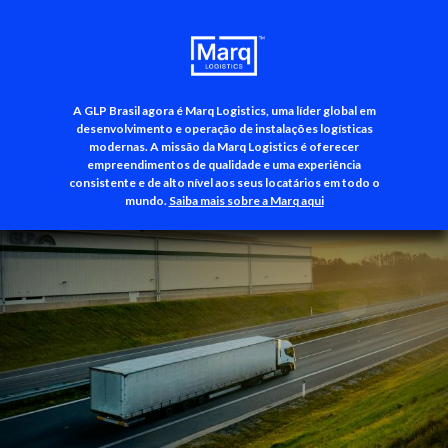
A GLP Brasil agora é Marq Logistics, uma líder global em
+55 (11) 3500-3700
desenvolvimento e operação de instalações logísticas
modernas. A missão da Marq Logistics é oferecer
empreendimentos de qualidade e uma experiência
consistente e de alto nível aos seus locatários em todo o
mundo.
Saiba mais sobre a Marq aqui