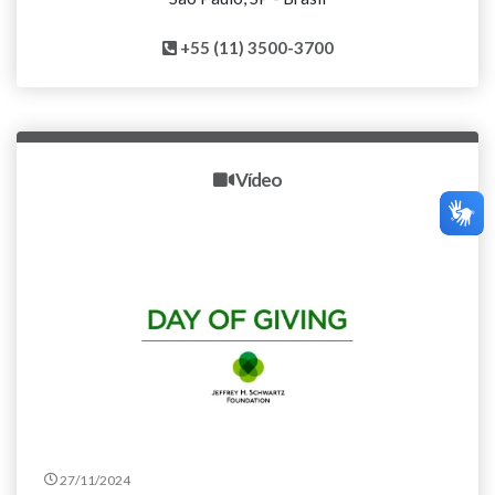
+55 (11) 3500-3700
Vídeo
27/11/2024