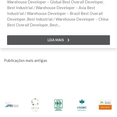
Warehouse Developer – Global Best Overall Developer,
Best Industrial / Warehouse Developer – Asia Best
Industrial / Warehouse Developer – Brazil Best Overall
Developer, Best Industrial / Warehouse Developer – China
Best Overall Developer, Best...
LEIA MAIS
Navegação
Publicações mais antigas
por
posts