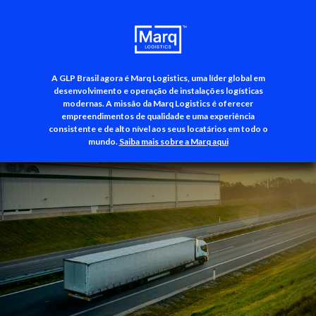
A GLP Brasil agora é Marq Logistics, uma líder global em
+55 (11) 3500-3700
desenvolvimento e operação de instalações logísticas
modernas. A missão da Marq Logistics é oferecer
empreendimentos de qualidade e uma experiência
consistente e de alto nível aos seus locatários em todo o
mundo.
Saiba mais sobre a Marq aqui