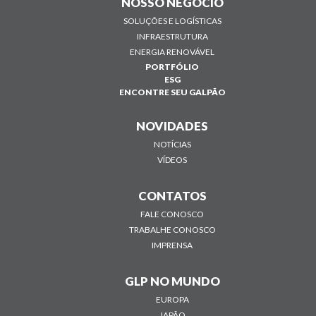
NOSSO NEGÓCIO
SOLUÇÕES E LOGÍSTICAS
INFRAESTRUTURA
ENERGIA RENOVÁVEL
PORTFÓLIO
ESG
ENCONTRE SEU GALPÃO
NOVIDADES
NOTÍCIAS
VÍDEOS
CONTATOS
FALE CONOSCO
TRABALHE CONOSCO
IMPRENSA
GLP NO MUNDO
EUROPA
JAPÃO