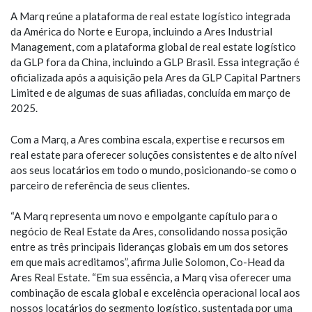
A Marq reúne a plataforma de real estate logístico integrada
da América do Norte e Europa, incluindo a Ares Industrial
Management, com a plataforma global de real estate logístico
da GLP fora da China, incluindo a GLP Brasil. Essa integração é
oficializada após a aquisição pela Ares da GLP Capital Partners
Limited e de algumas de suas afiliadas, concluída em março de
2025.
Com a Marq, a Ares combina escala, expertise e recursos em
real estate para oferecer soluções consistentes e de alto nível
aos seus locatários em todo o mundo, posicionando-se como o
parceiro de referência de seus clientes.
“A Marq representa um novo e empolgante capítulo para o
negócio de Real Estate da Ares, consolidando nossa posição
entre as três principais lideranças globais em um dos setores
em que mais acreditamos”, afirma Julie Solomon, Co-Head da
Ares Real Estate. “Em sua essência, a Marq visa oferecer uma
combinação de escala global e excelência operacional local aos
nossos locatários do segmento logístico, sustentada por uma