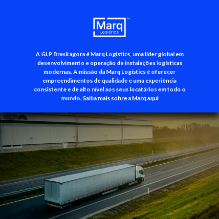
A GLP Brasil agora é Marq Logistics, uma líder global em
+55 (11) 3500-3700
desenvolvimento e operação de instalações logísticas
modernas. A missão da Marq Logistics é oferecer
empreendimentos de qualidade e uma experiência
consistente e de alto nível aos seus locatários em todo o
mundo.
Saiba mais sobre a Marq aqui