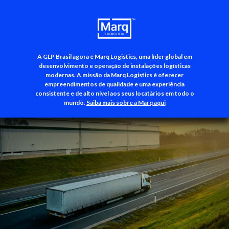
A GLP Brasil agora é Marq Logistics, uma líder global em
+55 (11) 3500-3700
desenvolvimento e operação de instalações logísticas
modernas. A missão da Marq Logistics é oferecer
empreendimentos de qualidade e uma experiência
consistente e de alto nível aos seus locatários em todo o
mundo.
Saiba mais sobre a Marq aqui