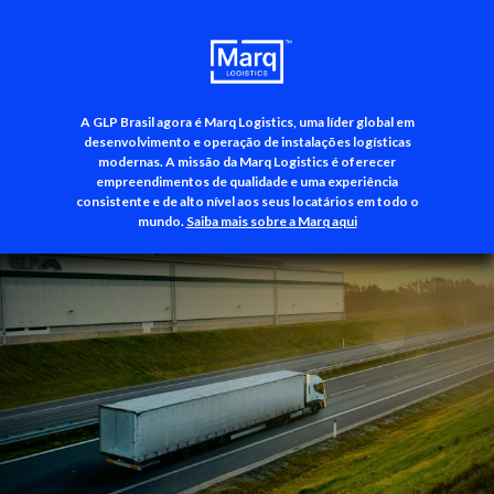
A GLP Brasil agora é Marq Logistics, uma líder global em
+55 (11) 3500-3700
desenvolvimento e operação de instalações logísticas
modernas. A missão da Marq Logistics é oferecer
empreendimentos de qualidade e uma experiência
consistente e de alto nível aos seus locatários em todo o
mundo.
Saiba mais sobre a Marq aqui