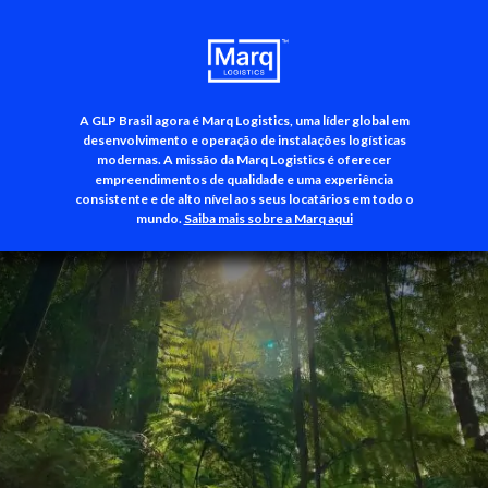
A GLP Brasil agora é Marq Logistics, uma líder global em
+55 (11) 3500-3700
desenvolvimento e operação de instalações logísticas
modernas. A missão da Marq Logistics é oferecer
empreendimentos de qualidade e uma experiência
consistente e de alto nível aos seus locatários em todo o
mundo.
Saiba mais sobre a Marq aqui