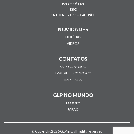
PORTFÓLIO
ESG
ENCONTRE SEU GALPÃO
NOVIDADES
NOTÍCIAS
VÍDEOS
CONTATOS
FALE CONOSCO
TRABALHE CONOSCO
IMPRENSA
GLP NO MUNDO
EUROPA
JAPÃO
© Copyright 2026 GLP inc, all rights reserved