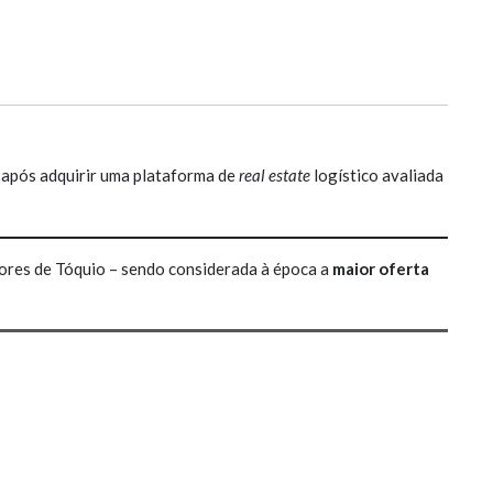
 após adquirir uma plataforma de
real estate
logístico avaliada
lores de Tóquio – sendo considerada à época a
maior oferta