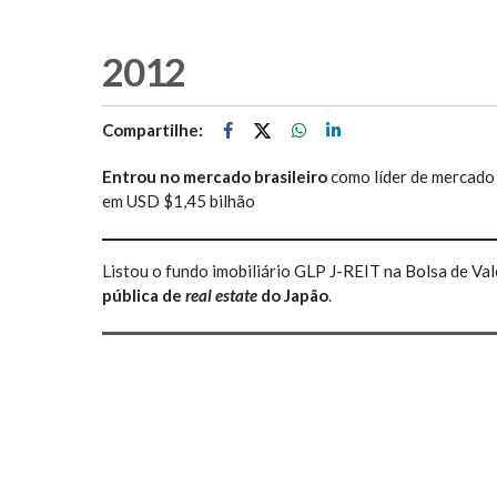
2012
Compartilhe:
Entrou no mercado brasileiro
como líder de mercado
em USD $1,45 bilhão
Listou o fundo imobiliário GLP J-REIT na Bolsa de Va
pública de
real estate
do Japão
.