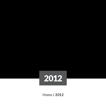
2012
Home
/
2012