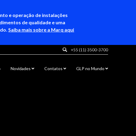
ento e operação de instalações
ndimentos de qualidade e uma
ndo.
Saiba mais sobre a Marq aqui
+55 (11) 3500-3700
o
Novidades
Contatos
GLP no Mundo