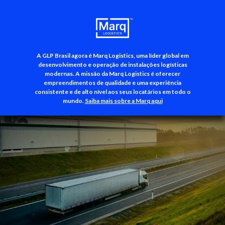
A GLP Brasil agora é Marq Logistics, uma líder global em
+55 (11) 3500-3700
desenvolvimento e operação de instalações logísticas
modernas. A missão da Marq Logistics é oferecer
empreendimentos de qualidade e uma experiência
consistente e de alto nível aos seus locatários em todo o
mundo.
Saiba mais sobre a Marq aqui