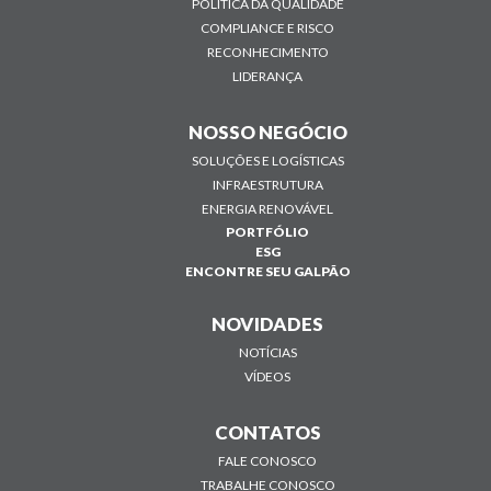
POLÍTICA DA QUALIDADE
COMPLIANCE E RISCO
RECONHECIMENTO
LIDERANÇA
NOSSO NEGÓCIO
SOLUÇÕES E LOGÍSTICAS
INFRAESTRUTURA
ENERGIA RENOVÁVEL
PORTFÓLIO
ESG
ENCONTRE SEU GALPÃO
NOVIDADES
NOTÍCIAS
VÍDEOS
CONTATOS
FALE CONOSCO
TRABALHE CONOSCO