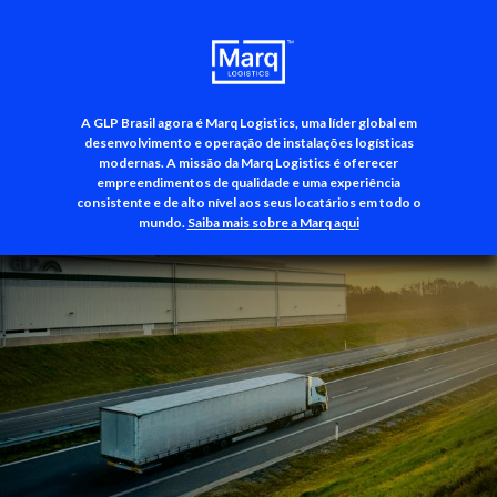
A GLP Brasil agora é Marq Logistics, uma líder global em
+55 (11) 3500-3700
desenvolvimento e operação de instalações logísticas
modernas. A missão da Marq Logistics é oferecer
empreendimentos de qualidade e uma experiência
consistente e de alto nível aos seus locatários em todo o
mundo.
Saiba mais sobre a Marq aqui