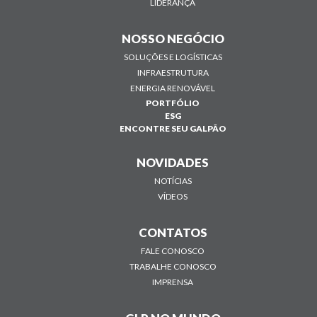
LIDERANÇA
NOSSO NEGÓCIO
SOLUÇÕES E LOGÍSTICAS
INFRAESTRUTURA
ENERGIA RENOVÁVEL
PORTFÓLIO
ESG
ENCONTRE SEU GALPÃO
NOVIDADES
NOTÍCIAS
VÍDEOS
CONTATOS
FALE CONOSCO
TRABALHE CONOSCO
IMPRENSA