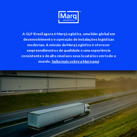
A GLP Brasil agora é Marq Logistics, uma líder global em
+55 (11) 3500-3700
desenvolvimento e operação de instalações logísticas
modernas. A missão da Marq Logistics é oferecer
empreendimentos de qualidade e uma experiência
consistente e de alto nível aos seus locatários em todo o
mundo.
Saiba mais sobre a Marq aqui