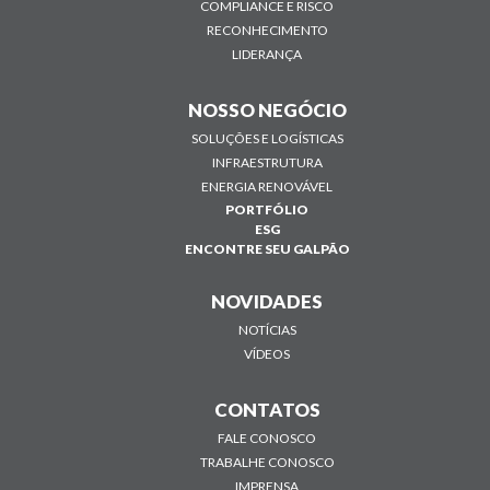
COMPLIANCE E RISCO
RECONHECIMENTO
LIDERANÇA
NOSSO NEGÓCIO
SOLUÇÕES E LOGÍSTICAS
INFRAESTRUTURA
ENERGIA RENOVÁVEL
PORTFÓLIO
ESG
ENCONTRE SEU GALPÃO
NOVIDADES
NOTÍCIAS
VÍDEOS
CONTATOS
FALE CONOSCO
TRABALHE CONOSCO
IMPRENSA