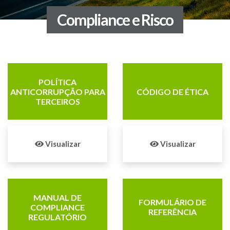
Compliance e Risco
POLÍTICA
ANTICORRUPÇÃO PARA
CÓDIGO DE ÉTICA
TERCEIROS
Visualizar
Visualizar
MANUAL DE
FORMULÁRIO DE
COMPLIANCE
REFERÊNCIA
REGULATÓRIO