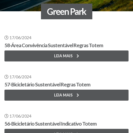
Green Park
17/06/2024
58-Área Convivência Sustentável Regras Totem
LEIA MAIS
17/06/2024
57-Bicicletário Sustentável Regras Totem
LEIA MAIS
17/06/2024
56-Bicicletário Sustentável Indicativo Totem