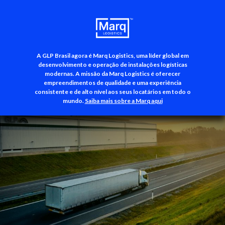
A GLP Brasil agora é Marq Logistics, uma líder global em
+55 (11) 3500-3700
desenvolvimento e operação de instalações logísticas
modernas. A missão da Marq Logistics é oferecer
empreendimentos de qualidade e uma experiência
consistente e de alto nível aos seus locatários em todo o
mundo.
Saiba mais sobre a Marq aqui