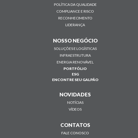
POLÍTICA DA QUALIDADE
COMPLIANCE E RISCO
RECONHECIMENTO
LIDERANÇA
NOSSO NEGÓCIO
SOLUÇÕES E LOGÍSTICAS
INFRAESTRUTURA
ENERGIA RENOVÁVEL
PORTFÓLIO
ESG
ENCONTRE SEU GALPÃO
NOVIDADES
NOTÍCIAS
VÍDEOS
CONTATOS
FALE CONOSCO