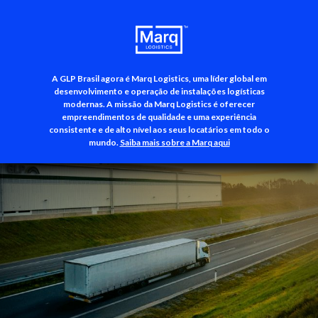
A GLP Brasil agora é Marq Logistics, uma líder global em
+55 (11) 3500-3700
desenvolvimento e operação de instalações logísticas
modernas. A missão da Marq Logistics é oferecer
empreendimentos de qualidade e uma experiência
consistente e de alto nível aos seus locatários em todo o
mundo.
Saiba mais sobre a Marq aqui