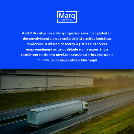
A GLP Brasil agora é Marq Logistics, uma líder global em
+55 (11) 3500-3700
desenvolvimento e operação de instalações logísticas
modernas. A missão da Marq Logistics é oferecer
empreendimentos de qualidade e uma experiência
consistente e de alto nível aos seus locatários em todo o
mundo.
Saiba mais sobre a Marq aqui