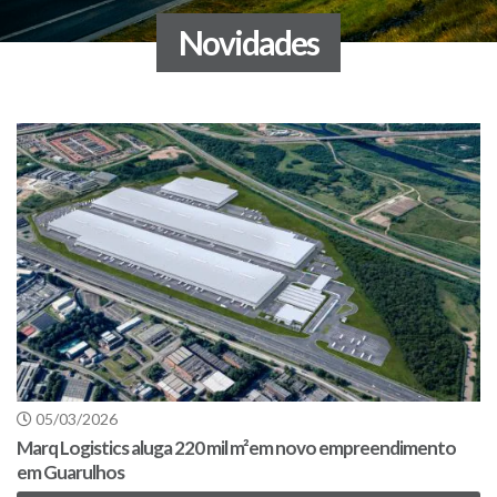
Novidades
05/03/2026
Marq Logistics aluga 220 mil m²em novo empreendimento
em Guarulhos