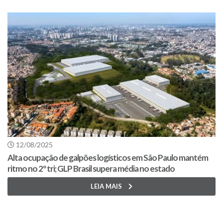
12/08/2025
Alta ocupação de galpões logísticos em São Paulo mantém
ritmo no 2º tri; GLP Brasil supera média no estado
LEIA MAIS