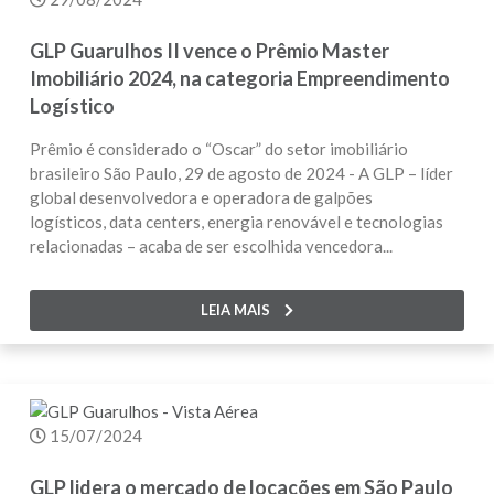
GLP Guarulhos II vence o Prêmio Master
Imobiliário 2024, na categoria Empreendimento
Logístico
Prêmio é considerado o “Oscar” do setor imobiliário
brasileiro São Paulo, 29 de agosto de 2024 - A GLP – líder
global desenvolvedora e operadora de galpões
logísticos, data centers, energia renovável e tecnologias
relacionadas – acaba de ser escolhida vencedora...
LEIA MAIS
15/07/2024
GLP lidera o mercado de locações em São Paulo