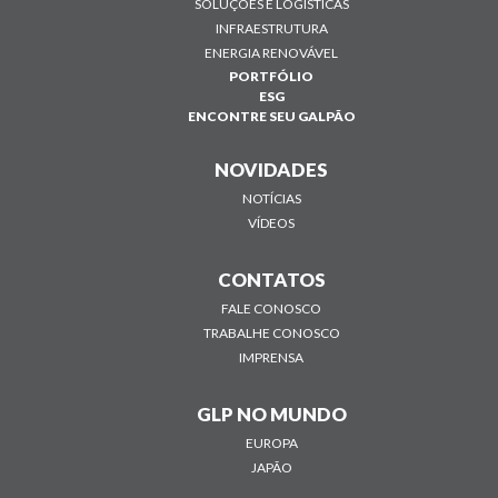
SOLUÇÕES E LOGÍSTICAS
INFRAESTRUTURA
ENERGIA RENOVÁVEL
PORTFÓLIO
ESG
ENCONTRE SEU GALPÃO
NOVIDADES
NOTÍCIAS
VÍDEOS
CONTATOS
FALE CONOSCO
TRABALHE CONOSCO
IMPRENSA
GLP NO MUNDO
EUROPA
JAPÃO