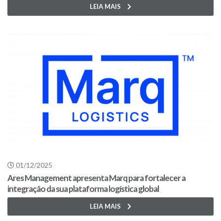
LEIA MAIS
01/12/2025
Ares Management apresenta Marq para fortalecer a
integração da sua plataforma logística global
LEIA MAIS