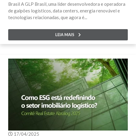
Brasil A GLP Brasil, uma líder desenvolvedora e operadora
de galpões logísticos, data centers, energia renovável e
tecnologias relacionadas, que agora é...
LEIA MAIS
17/04/2025