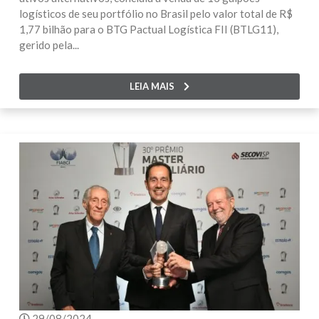
logísticos de seu portfólio no Brasil pelo valor total de R$
1,77 bilhão para o BTG Pactual Logística FII (BTLG11),
gerido pela...
LEIA MAIS
29/08/2024