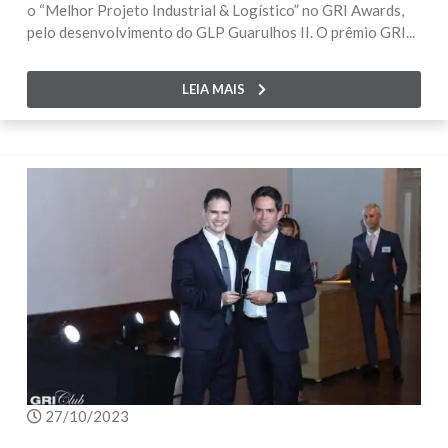
o “Melhor Projeto Industrial & Logístico” no GRI Awards,
pelo desenvolvimento do GLP Guarulhos II. O prêmio GRI...
LEIA MAIS
27/10/2023