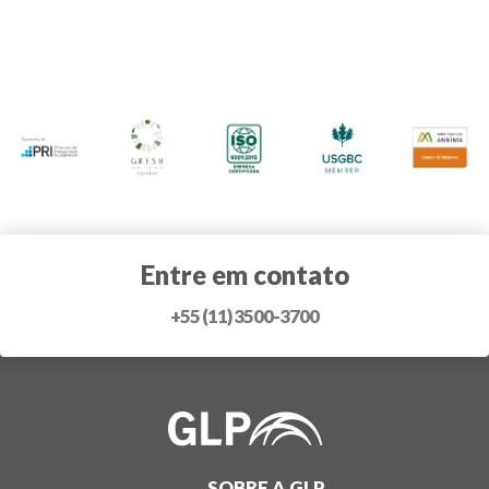
posts
Entre em contato
+55 (11) 3500-3700
SOBRE A GLP