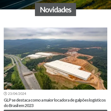
Novidades
23/04/2024
GLP se destaca como a maior locadora de galpões logísticos
do Brasil em 2023