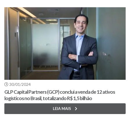
30/01/2024
GLP Capital Partners (GCP) conclui a venda de 12 ativos
logísticos no Brasil, totalizando R$ 1,5 bilhão
LEIA MAIS