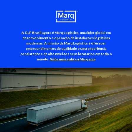
A GLP Brasil agora é Marq Logistics, uma líder global em
+55 (11) 3500-3700
desenvolvimento e operação de instalações logísticas
modernas. A missão da Marq Logistics é oferecer
empreendimentos de qualidade e uma experiência
consistente e de alto nível aos seus locatários em todo o
mundo.
Saiba mais sobre a Marq aqui