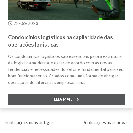
22/06/2023
Condomínios logísticos na capilaridade das
operações logísticas
Os condomínios logísticos são essenciais para a estrutura
da logística moderna, e estar de acordo com as novas
tendências e necessidades do setor é fundamental para seu
bom funcionamento. Criados como uma forma de abrigar
operações de diferentes empresas em...
LEIA MAIS
Navegação
Publicações mais antigas
Publicações mais novas
por