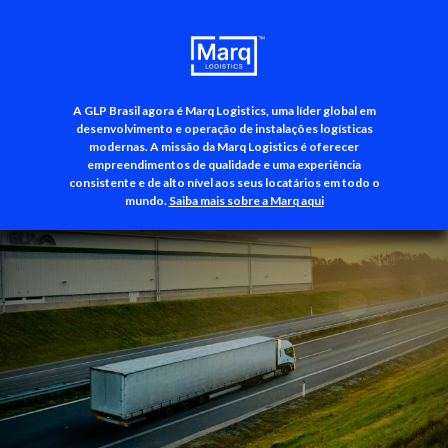
A GLP Brasil agora é Marq Logistics, uma líder global em
+55 (11) 3500-3700
desenvolvimento e operação de instalações logísticas
modernas. A missão da Marq Logistics é oferecer
empreendimentos de qualidade e uma experiência
consistente e de alto nível aos seus locatários em todo o
mundo.
Saiba mais sobre a Marq aqui