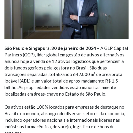
São Paulo e Singapura, 30 de janeiro de 2024
– A GLP Capital
Partners (GCP), líder global em gestão de ativos alternativos,
anuncia hoje a venda de 12 ativos logísticos que pertencem a
dois fundos geridos pela gestora no Brasil. São duas
transações separadas, totalizando 642.000 m² de área bruta
locável (ABL) e um valor total de aproximadamente R$ 1,5
bilhão. As propriedades vendidas estão maioritariamente
localizadas em áreas-chave no Estado de São Paulo.
Os ativos estão 100% locados para empresas de destaque no
Brasil e no mundo, abrangendo diversos setores da economia,
incluindo operadores nacionais e internacionais líderes nas
indústrias farmacêutica, de varejo, logística e de bens de