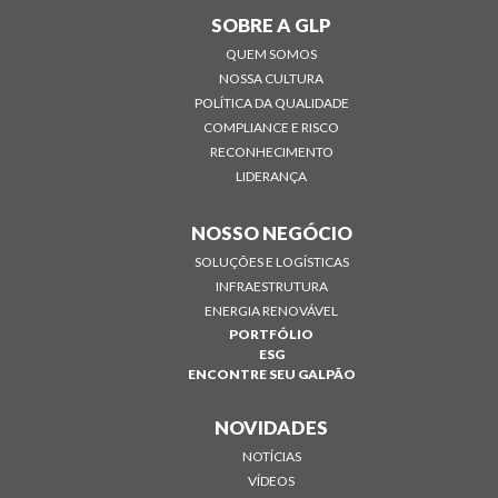
SOBRE A GLP
QUEM SOMOS
NOSSA CULTURA
POLÍTICA DA QUALIDADE
COMPLIANCE E RISCO
RECONHECIMENTO
LIDERANÇA
NOSSO NEGÓCIO
SOLUÇÕES E LOGÍSTICAS
INFRAESTRUTURA
ENERGIA RENOVÁVEL
PORTFÓLIO
ESG
ENCONTRE SEU GALPÃO
NOVIDADES
NOTÍCIAS
VÍDEOS