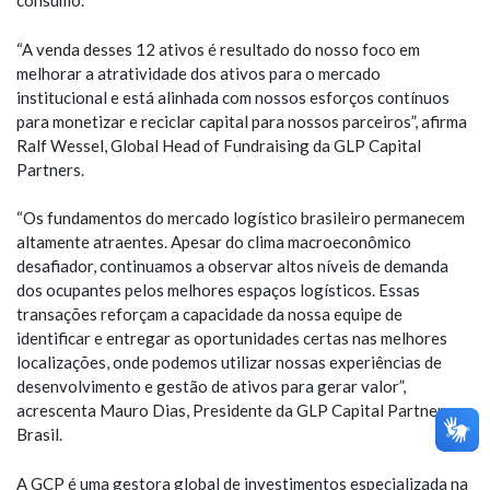
consumo.
“A venda desses 12 ativos é resultado do nosso foco em
melhorar a atratividade dos ativos para o mercado
institucional e está alinhada com nossos esforços contínuos
para monetizar e reciclar capital para nossos parceiros”, afirma
Ralf Wessel, Global Head of Fundraising da GLP Capital
Partners.
“Os fundamentos do mercado logístico brasileiro permanecem
altamente atraentes. Apesar do clima macroeconômico
desafiador, continuamos a observar altos níveis de demanda
dos ocupantes pelos melhores espaços logísticos. Essas
transações reforçam a capacidade da nossa equipe de
identificar e entregar as oportunidades certas nas melhores
localizações, onde podemos utilizar nossas experiências de
desenvolvimento e gestão de ativos para gerar valor”,
acrescenta Mauro Dias, Presidente da GLP Capital Partners no
Brasil.
A GCP é uma gestora global de investimentos especializada na