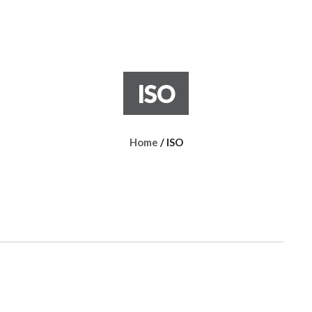
ISO
Home
/
ISO