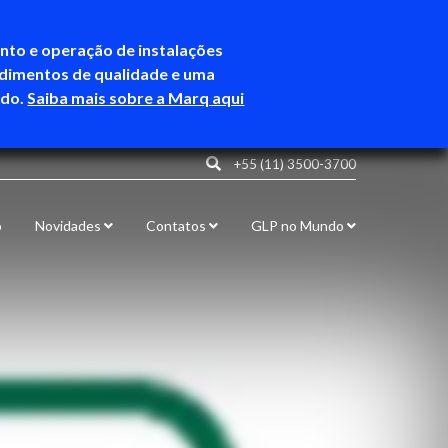
ento e operação de instalações
ndimentos de qualidade e uma
ndo.
Saiba mais sobre a Marq aqui
+55 (11) 3500-3700
o
Novidades
Contatos
GLP no Mundo