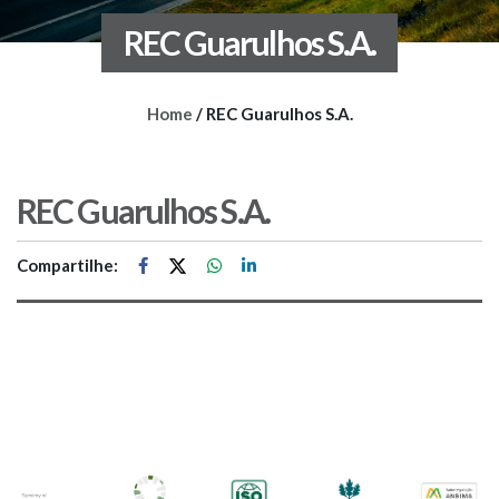
REC Guarulhos S.A.
Home
/
REC Guarulhos S.A.
REC Guarulhos S.A.
Compartilhe: