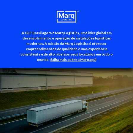
A GLP Brasil agora é Marq Logistics, uma líder global em
+55 (11) 3500-3700
desenvolvimento e operação de instalações logísticas
modernas. A missão da Marq Logistics é oferecer
empreendimentos de qualidade e uma experiência
consistente e de alto nível aos seus locatários em todo o
mundo.
Saiba mais sobre a Marq aqui