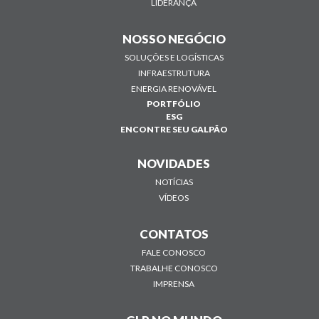
LIDERANÇA
NOSSO NEGÓCIO
SOLUÇÕES E LOGÍSTICAS
INFRAESTRUTURA
ENERGIA RENOVÁVEL
PORTFÓLIO
ESG
ENCONTRE SEU GALPÃO
NOVIDADES
NOTÍCIAS
VÍDEOS
CONTATOS
FALE CONOSCO
TRABALHE CONOSCO
IMPRENSA