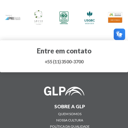
Entre em contato
+55 (11) 3500-3700
SOBRE A GLP
QUEM SOMOS
NOSSA CULTURA
POLÍTICA DA QUALIDADE