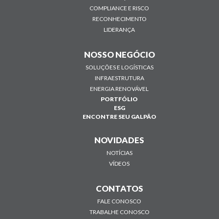
COMPLIANCE E RISCO
RECONHECIMENTO
LIDERANÇA
NOSSO NEGÓCIO
SOLUÇÕES E LOGÍSTICAS
INFRAESTRUTURA
ENERGIA RENOVÁVEL
PORTFÓLIO
ESG
ENCONTRE SEU GALPÃO
NOVIDADES
NOTÍCIAS
VÍDEOS
CONTATOS
FALE CONOSCO
TRABALHE CONOSCO