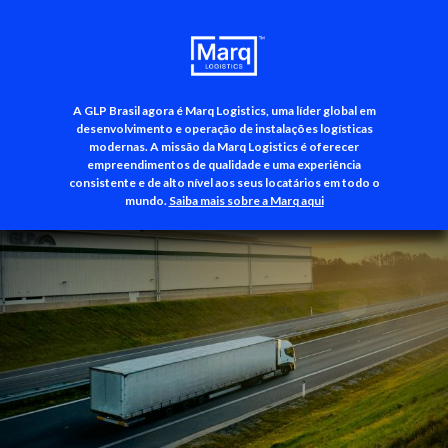
A GLP Brasil agora é Marq Logistics, uma líder global em
+55 (11) 3500-3700
desenvolvimento e operação de instalações logísticas
modernas. A missão da Marq Logistics é oferecer
empreendimentos de qualidade e uma experiência
consistente e de alto nível aos seus locatários em todo o
mundo.
Saiba mais sobre a Marq aqui