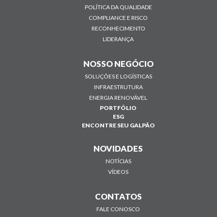
POLÍTICA DA QUALIDADE
COMPLIANCE E RISCO
RECONHECIMENTO
LIDERANÇA
NOSSO NEGÓCIO
SOLUÇÕES E LOGÍSTICAS
INFRAESTRUTURA
ENERGIA RENOVÁVEL
PORTFÓLIO
ESG
ENCONTRE SEU GALPÃO
NOVIDADES
NOTÍCIAS
VÍDEOS
CONTATOS
FALE CONOSCO