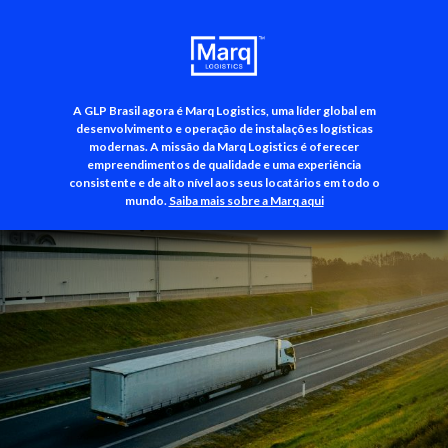
A GLP Brasil agora é Marq Logistics, uma líder global em
+55 (11) 3500-3700
desenvolvimento e operação de instalações logísticas
modernas. A missão da Marq Logistics é oferecer
empreendimentos de qualidade e uma experiência
consistente e de alto nível aos seus locatários em todo o
mundo.
Saiba mais sobre a Marq aqui