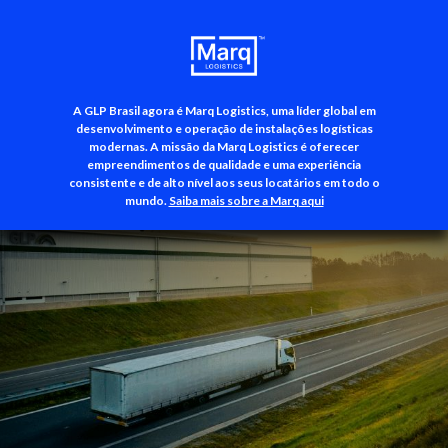
A GLP Brasil agora é Marq Logistics, uma líder global em
+55 (11) 3500-3700
desenvolvimento e operação de instalações logísticas
modernas. A missão da Marq Logistics é oferecer
empreendimentos de qualidade e uma experiência
consistente e de alto nível aos seus locatários em todo o
mundo.
Saiba mais sobre a Marq aqui