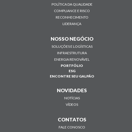
POLÍTICA DA QUALIDADE
COMPLIANCE E RISCO
RECONHECIMENTO
LIDERANÇA
NOSSO NEGÓCIO
SOLUÇÕES E LOGÍSTICAS
INFRAESTRUTURA
ENERGIA RENOVÁVEL
PORTFÓLIO
ESG
ENCONTRE SEU GALPÃO
NOVIDADES
NOTÍCIAS
VÍDEOS
CONTATOS
FALE CONOSCO