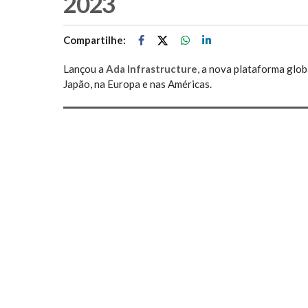
2023
Compartilhe:
Lançou a
Ada Infrastructure
, a nova plataforma glo
Japão, na Europa e nas Américas.