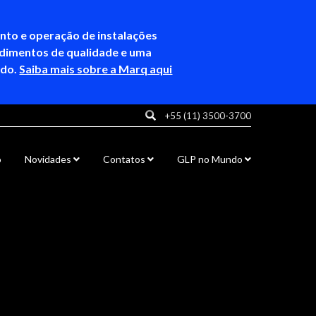
ento e operação de instalações
ndimentos de qualidade e uma
ndo.
Saiba mais sobre a Marq aqui
+55 (11) 3500-3700
o
Novidades
Contatos
GLP no Mundo