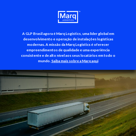
A GLP Brasil agora é Marq Logistics, uma líder global em
+55 (11) 3500-3700
desenvolvimento e operação de instalações logísticas
modernas. A missão da Marq Logistics é oferecer
empreendimentos de qualidade e uma experiência
consistente e de alto nível aos seus locatários em todo o
mundo.
Saiba mais sobre a Marq aqui