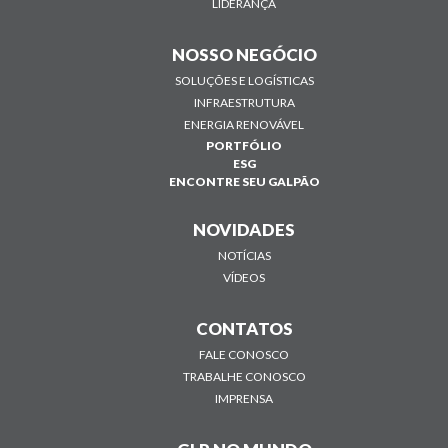
LIDERANÇA
NOSSO NEGÓCIO
SOLUÇÕES E LOGÍSTICAS
INFRAESTRUTURA
ENERGIA RENOVÁVEL
PORTFÓLIO
ESG
ENCONTRE SEU GALPÃO
NOVIDADES
NOTÍCIAS
VÍDEOS
CONTATOS
FALE CONOSCO
TRABALHE CONOSCO
IMPRENSA