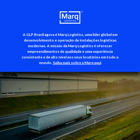
A GLP Brasil agora é Marq Logistics, uma líder global em
+55 (11) 3500-3700
desenvolvimento e operação de instalações logísticas
modernas. A missão da Marq Logistics é oferecer
empreendimentos de qualidade e uma experiência
consistente e de alto nível aos seus locatários em todo o
mundo.
Saiba mais sobre a Marq aqui