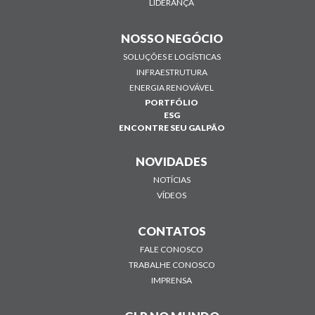
LIDERANÇA
NOSSO NEGÓCIO
SOLUÇÕES E LOGÍSTICAS
INFRAESTRUTURA
ENERGIA RENOVÁVEL
PORTFÓLIO
ESG
ENCONTRE SEU GALPÃO
NOVIDADES
NOTÍCIAS
VÍDEOS
CONTATOS
FALE CONOSCO
TRABALHE CONOSCO
IMPRENSA