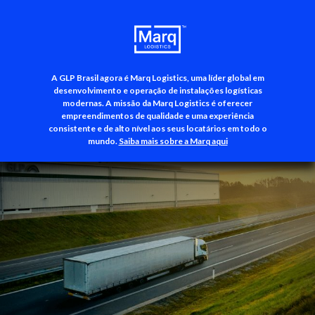
A GLP Brasil agora é Marq Logistics, uma líder global em
+55 (11) 3500-3700
desenvolvimento e operação de instalações logísticas
modernas. A missão da Marq Logistics é oferecer
empreendimentos de qualidade e uma experiência
consistente e de alto nível aos seus locatários em todo o
mundo.
Saiba mais sobre a Marq aqui