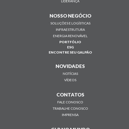
LIDERANÇA
NOSSO NEGÓCIO
SOLUÇÕES E LOGÍSTICAS
INFRAESTRUTURA
ENERGIA RENOVÁVEL
PORTFÓLIO
ESG
ENCONTRE SEU GALPÃO
NOVIDADES
NOTÍCIAS
VÍDEOS
CONTATOS
FALE CONOSCO
TRABALHE CONOSCO
IMPRENSA