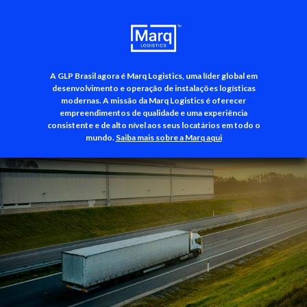
A GLP Brasil agora é Marq Logistics, uma líder global em
+55 (11) 3500-3700
desenvolvimento e operação de instalações logísticas
modernas. A missão da Marq Logistics é oferecer
empreendimentos de qualidade e uma experiência
consistente e de alto nível aos seus locatários em todo o
mundo.
Saiba mais sobre a Marq aqui