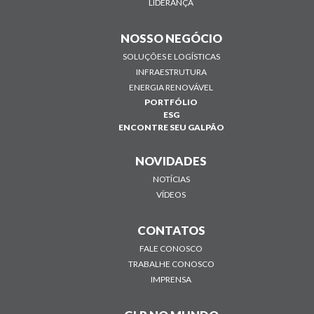
LIDERANÇA
NOSSO NEGÓCIO
SOLUÇÕES E LOGÍSTICAS
INFRAESTRUTURA
ENERGIA RENOVÁVEL
PORTFÓLIO
ESG
ENCONTRE SEU GALPÃO
NOVIDADES
NOTÍCIAS
VÍDEOS
CONTATOS
FALE CONOSCO
TRABALHE CONOSCO
IMPRENSA