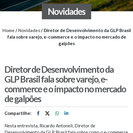
Novidades
Home
/
Novidades
/
Diretor de Desenvolvimento da GLP Brasil
fala sobre varejo, e-commerce e o impacto no mercado de
galpões
Diretor de Desenvolvimento da
GLP Brasil fala sobre varejo, e-
commerce e o impacto no mercado
de galpões
Compartilhe:
Nesta entrevista, Ricardo Antoneli, Diretor de
Desenvolvimento da GLP Brasil fala sobre como o e-commerce