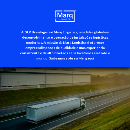
A GLP Brasil agora é Marq Logistics, uma líder global em
+55 (11) 3500-3700
desenvolvimento e operação de instalações logísticas
modernas. A missão da Marq Logistics é oferecer
empreendimentos de qualidade e uma experiência
consistente e de alto nível aos seus locatários em todo o
mundo.
Saiba mais sobre a Marq aqui