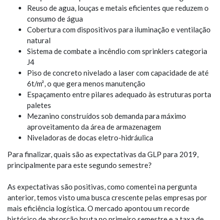
Reuso de agua, louças e metais eficientes que reduzem o
consumo de água
Cobertura com dispositivos para iluminação e ventilação
natural
Sistema de combate a incêndio com sprinklers categoria
J4
Piso de concreto nivelado a laser com capacidade de até
6t/m², o que gera menos manutenção
Espaçamento entre pilares adequado às estruturas porta
paletes
Mezanino construídos sob demanda para máximo
aproveitamento da área de armazenagem
Niveladoras de docas eletro-hidráulica
Para finalizar, quais são as expectativas da GLP para 2019,
principalmente para este segundo semestre?
As expectativas são positivas, como comentei na pergunta
anterior, temos visto uma busca crescente pelas empresas por
mais eficiência logística. O mercado apontou um recorde
histórico de absorção bruta no primeiro semestre e a taxa de