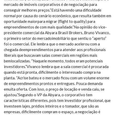
mercado de imóveis corporativos é de negociação para
conseguir melhores preços.“Está havendo uma dificuldade
normal por causa do cenário econômico, que resulta também em
oportunidade maiorpara migrar (flight to quality) para
empreendimentos de com mais qualidade.”Na opinião do vice-
presidente comercial da Abyara Brasil Brokers, Bruno Vivanco,
o primeiro setor do mercadoimobiliário que sentiu o “aperto”
foi o comercial. Ele lembra que o mercado acelerou com a
chegada deempreendimentos para atender aos profissionais
liberais que buscavam salas comerciais em regiões mais
bemlocalizadas. “Naquele momento, todos eram potenciais
investidores.”Vivanco lembra que a sala comercial é procurada
quando está pronta, dificilmente o interessado compra na
planta. “Acrise bateu e o mercado ficou com um volume enorme
de empreendimentos prontos e entregues. Pouca demanda
emuita oferta. Com isso, o preço de locação e venda caiu, se
ajustou.”Segundo o VP da Abyara, o corporativo tem
características diferentes, pois tem investidor profissional, que
investeem lajes, prédios inteiros e o tomador, que são as
empresas, dificilmente compram o espaço, a negociação é