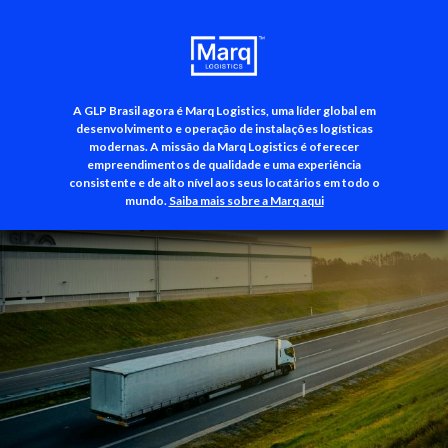
A GLP Brasil agora é Marq Logistics, uma líder global em
+55 (11) 3500-3700
desenvolvimento e operação de instalações logísticas
modernas. A missão da Marq Logistics é oferecer
empreendimentos de qualidade e uma experiência
consistente e de alto nível aos seus locatários em todo o
mundo.
Saiba mais sobre a Marq aqui