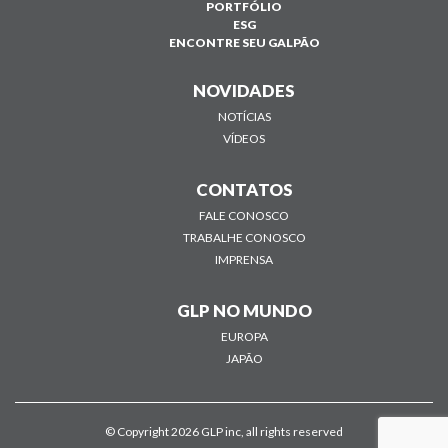
PORTFÓLIO
ESG
ENCONTRE SEU GALPÃO
NOVIDADES
NOTÍCIAS
VÍDEOS
CONTATOS
FALE CONOSCO
TRABALHE CONOSCO
IMPRENSA
GLP NO MUNDO
EUROPA
JAPÃO
© Copyright 2026 GLP inc, all rights reserved