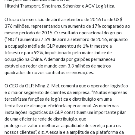
Hitachi Transport, Sinotrans, Schenker e AGV Logística.
O lucro do exercício de abril a setembro de 2016 foi de US$
376 milhões, representando um aumento de 17% comparado ao
mesmo período de 2015. O resultado operacional do grupo
(“NOI”) aumentou 7,5% de abril a setembro de 2016, enquanto
a ocupação média da GLP aumentou de 1% trimestre a
trimestre para 92%, impulsionado pelo maior índice de
ocupação na China. A demanda por galpões permaneceu
estável ao redor do mundo com 3,3 milhões de metros
quadrados de novos contratos e renovações.
O CEO da GLP, Ming Z. Mei, comenta que o operador logístico
é o maior segmento de clientes da empresa. “Muitas empresas
terceirizam funções de logística e distribuição em uma
tentativa de alcançar eficiência operacional. As modernas
instalações logísticas da GLP constituem um importante pilar
de uma eficiente rede de distribuição, que
pode gerar valor e melhorar a qualidade de serviço para os
nossos clientes”, diz. A escala e a amplitude da plataforma da