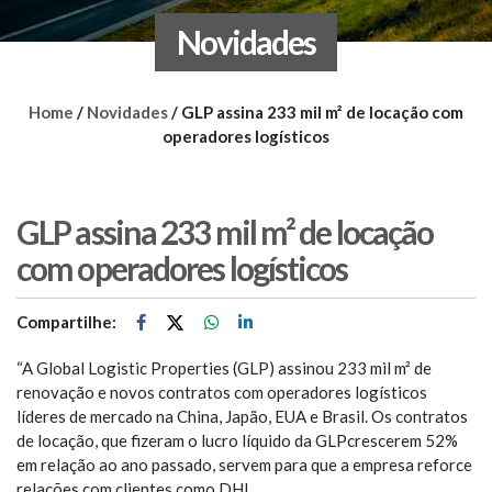
Novidades
Home
/
Novidades
/
GLP assina 233 mil m² de locação com
operadores logísticos
GLP assina 233 mil m² de locação
com operadores logísticos
Compartilhe:
“A Global Logistic Properties (GLP) assinou 233 mil m² de
renovação e novos contratos com operadores logísticos
líderes de mercado na China, Japão, EUA e Brasil. Os contratos
de locação, que fizeram o lucro líquido da GLPcrescerem 52%
em relação ao ano passado, servem para que a empresa reforce
relações com clientes como DHL,