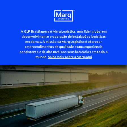
A GLP Brasil agora é Marq Logistics, uma líder global em
+55 (11) 3500-3700
desenvolvimento e operação de instalações logísticas
modernas. A missão da Marq Logistics é oferecer
empreendimentos de qualidade e uma experiência
consistente e de alto nível aos seus locatários em todo o
mundo.
Saiba mais sobre a Marq aqui