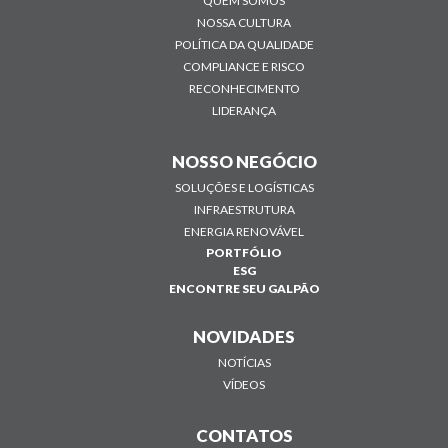
QUEM SOMOS
NOSSA CULTURA
POLÍTICA DA QUALIDADE
COMPLIANCE E RISCO
RECONHECIMENTO
LIDERANÇA
NOSSO NEGÓCIO
SOLUÇÕES E LOGÍSTICAS
INFRAESTRUTURA
ENERGIA RENOVÁVEL
PORTFÓLIO
ESG
ENCONTRE SEU GALPÃO
NOVIDADES
NOTÍCIAS
VÍDEOS
CONTATOS