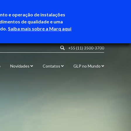
ento e operação de instalações
ndimentos de qualidade e uma
ndo.
Saiba mais sobre a Marq aqui
+55 (11) 3500-3700
o
Novidades
Contatos
GLP no Mundo