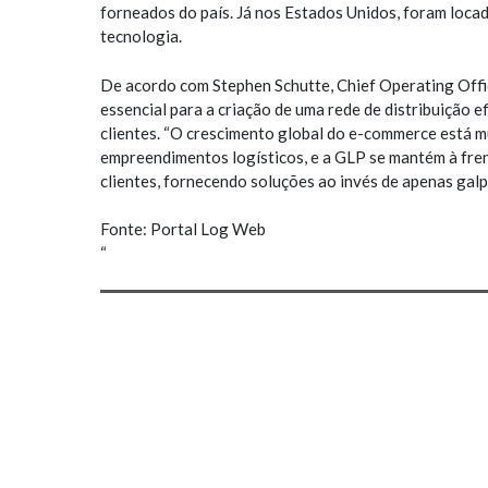
forneados do país. Já nos Estados Unidos, foram locad
tecnologia.
De acordo com Stephen Schutte, Chief Operating Offi
essencial para a criação de uma rede de distribuição e
clientes. “O crescimento global do e-commerce está m
empreendimentos logísticos, e a GLP se mantém à fre
clientes, fornecendo soluções ao invés de apenas galp
Fonte: Portal Log Web
“
MAIS NOVIDADES