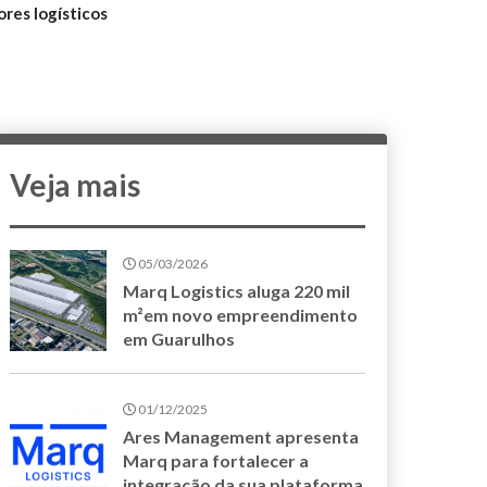
res logísticos
Veja mais
05/03/2026
Marq Logistics aluga 220 mil
m²em novo empreendimento
em Guarulhos
01/12/2025
Ares Management apresenta
Marq para fortalecer a
integração da sua plataforma