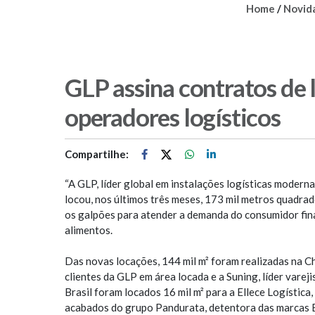
Home
/
Novid
GLP assina contratos de 
operadores logísticos
Compartilhe:
“A GLP, líder global em instalações logísticas modern
locou, nos últimos três meses, 173 mil metros quadrad
os galpões para atender a demanda do consumidor fina
alimentos.
Das novas locações, 144 mil m² foram realizadas na Ch
clientes da GLP em área locada e a Suning, líder vareji
Brasil foram locados 16 mil m² para a Ellece Logística
acabados do grupo Pandurata, detentora das marcas Ba