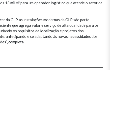
os 13 mil m² para um operador logístico que atende o setor de
cer da GLP, as instalações modernas da GLP são parte
ficiente que agrega valor e serviço de alta qualidade para os
udando os requisitos de localização e projetos dos
nte, antecipando e se adaptando às novas necessidades dos
ões”, completa.