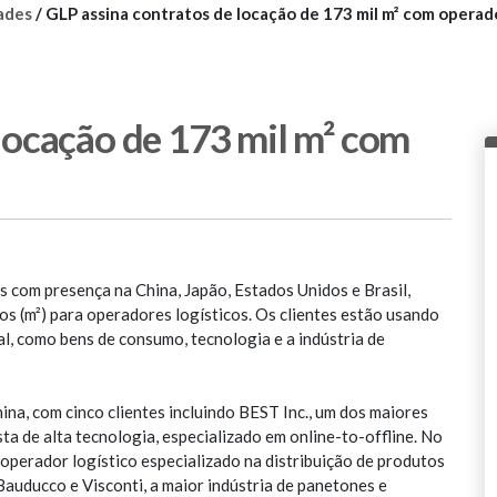
ades
/
GLP assina contratos de locação de 173 mil m² com operado
locação de 173 mil m² com
as com presença na China, Japão, Estados Unidos e Brasil,
os (m²) para operadores logísticos. Os clientes estão usando
l, como bens de consumo, tecnologia e a indústria de
ina, com cinco clientes incluindo BEST Inc., um dos maiores
sta de alta tecnologia, especializado em online-to-offline. No
, operador logístico especializado na distribuição de produtos
uducco e Visconti, a maior indústria de panetones e