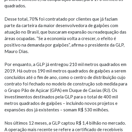
quadrados.
Desse total, 70% foi contratado por clientes que já faziam
parte da carteira da maior desenvolvedora de galpões com
atuação no Brasil, que buscaram expansão ou readequação das
áreas ocupadas. “Se a economia volta a crescer, o efeito é
positivo na demanda por galpões”, afirma o presidente da GLP,
Mauro Dias.
Por enquanto, a GLP já entregou 210 mil metros quadrados em
2019. Há outros 190 mil metros quadrados de galpões a serem
concluídos até o fim de ano, como o centro de distribuição cujo
contrato foi fechado no modelo de construção sob medida para
o Grupo Pão de Açúcar (GPA) em Duque de Caxias (RJ). Os
investimentos destinados pela GLP para o total de 400 mil
metros quadrados de galpões – incluindo novos projetos e
expansões dos já existentes – somam R$ 530 milhões.
Nos últimos 12 meses, a GLP captou R$ 1,4 bilhão no mercado.
A operação mais recente se refere a certificado de recebíveis