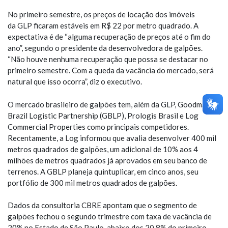
No primeiro semestre, os preços de locação dos imóveis
da GLP ficaram estáveis em R$ 22 por metro quadrado. A
expectativa é de “alguma recuperação de preços até o fim do
ano”, segundo o presidente da desenvolvedora de galpões.
“Não houve nenhuma recuperação que possa se destacar no
primeiro semestre. Com a queda da vacância do mercado, será
natural que isso ocorra”, diz o executivo.
O mercado brasileiro de galpões tem, além da GLP, Goodman
Brazil Logistic Partnership (GBLP), Prologis Brasil e Log
Commercial Properties como principais competidores.
Recentamente, a Log informou que avalia desenvolver 400 mil
metros quadrados de galpões, um adicional de 10% aos 4
milhões de metros quadrados já aprovados em seu banco de
terrenos. A GBLP planeja quintuplicar, em cinco anos, seu
portfólio de 300 mil metros quadrados de galpões.
Dados da consultoria CBRE apontam que o segmento de
galpões fechou o segundo trimestre com taxa de vacância de
20% no Estado de São Paulo, abaixo dos 20,8% do primeiro