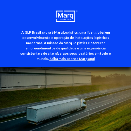
A GLP Brasil agora é Marq Logistics, uma líder global em
+55 (11) 3500-3700
desenvolvimento e operação de instalações logísticas
modernas. A missão da Marq Logistics é oferecer
empreendimentos de qualidade e uma experiência
consistente e de alto nível aos seus locatários em todo o
mundo.
Saiba mais sobre a Marq aqui