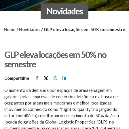
Novidades
Home
/
Novidades
/
GLP eleva locações em 50% no semestre
GLP eleva locações em 50% no
semestre
Compartilhe:
O aumento da demanda por espaços de armazenagem em
galpões pelas empresas de comércio eletrônico e a busca de
ocupantes por áreas mais modernas e melhor localizadas
(movimento conhecido como “flight to quality”, no jargão do
setor imobiliário) resultaram no crescimento de 50% da área
locada de galpões da Global Logistic Properties (GLP), no
primeiro semestre, na comparação anual, para 170 mil metros