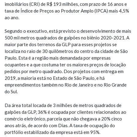
imobiliários (CRI) de R$ 193 milhões, com prazo de 16 anos e
taxa de Índice de Preços ao Produtor Amplo (IPCA) mais 4,5%
ao ano.
Segundo o executivo, está previsto o desenvolvimento de mais
500 mil metros quadrados de galpões no biênio 2020-2021. A
maior parte dos terrenos da GLP para esses projetos se
localiza no raio de 30 quilômetros do centro da cidade de São
Paulo. Esta é a região mais demandada por empresas
ocupantes e a que costuma ter os maiores preços de locação
pedidos por metro quadrado. Dos projetos com entrega em
2019, a maioria está no Estado de São Paulo, e há
empreendimentos também no Rio de Janeiro e no Rio Grande
do Sul.
Da área total locada de 3 milhões de metros quadrados de
galpões da GLP, 36% é ocupada por clientes relacionados ao
comércio eletrônico, parcela que não chegava a 20% cinco
anos atrás, de acordo com Dias. A taxa de ocupação do
portfólio estabilizado da empresa está em 95%.