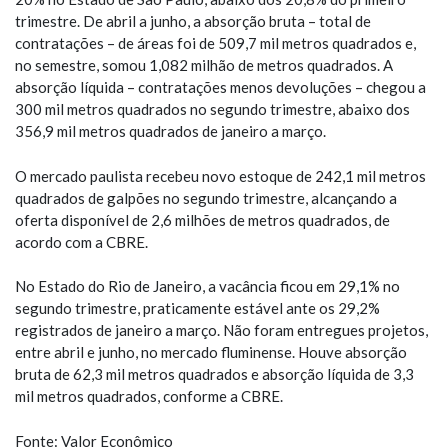
trimestre. De abril a junho, a absorção bruta – total de
contratações – de áreas foi de 509,7 mil metros quadrados e,
no semestre, somou 1,082 milhão de metros quadrados. A
absorção líquida – contratações menos devoluções – chegou a
300 mil metros quadrados no segundo trimestre, abaixo dos
356,9 mil metros quadrados de janeiro a março.
O mercado paulista recebeu novo estoque de 242,1 mil metros
quadrados de galpões no segundo trimestre, alcançando a
oferta disponível de 2,6 milhões de metros quadrados, de
acordo com a CBRE.
No Estado do Rio de Janeiro, a vacância ficou em 29,1% no
segundo trimestre, praticamente estável ante os 29,2%
registrados de janeiro a março. Não foram entregues projetos,
entre abril e junho, no mercado fluminense. Houve absorção
bruta de 62,3 mil metros quadrados e absorção líquida de 3,3
mil metros quadrados, conforme a CBRE.
Fonte: Valor Econômico