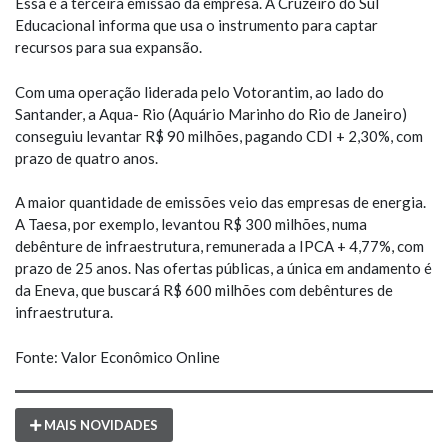
Essa é a terceira emissão da empresa. A Cruzeiro do Sul
Educacional informa que usa o instrumento para captar
recursos para sua expansão.
Com uma operação liderada pelo Votorantim, ao lado do
Santander, a Aqua- Rio (Aquário Marinho do Rio de Janeiro)
conseguiu levantar R$ 90 milhões, pagando CDI + 2,30%, com
prazo de quatro anos.
A maior quantidade de emissões veio das empresas de energia.
A Taesa, por exemplo, levantou R$ 300 milhões, numa
debênture de infraestrutura, remunerada a IPCA + 4,77%, com
prazo de 25 anos. Nas ofertas públicas, a única em andamento é
da Eneva, que buscará R$ 600 milhões com debêntures de
infraestrutura.
Fonte: Valor Econômico Online
MAIS NOVIDADES