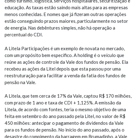
como turismo, logística, serviços hospitalares, securitização e
educação. As taxas estão saindo mais altas para as empresas
menos conhecidas. E nomes que já fizeram outras operações
estão conseguindo prazos maiores, particularmente no setor
de energia. Nas debêntures simples, não há operação a
percentual do CDI.
A Litela Participações é um exemplo de novata no mercado,
com um propósito bem específico. A holding é o veículo que
reúne as ações de controle da Vale dos fundos de pensão. Ela
recebeu as ações da Litel depois que esta passou por uma
reestruturação para facilitar a venda da fatia dos fundos de
pensão na Vale.
A Litela, que tem cerca de 17% da Vale, captou R$ 170 milhões,
com prazo de 1 ano e taxa de CDI + 1,125%. A emissão da
Litela, de acordo com fontes, teria o mesmo objetivo de uma
feita em setembro do ano passado pela Litel, no valor de R$
450 milhões: antecipar o pagamento de dividendos da Vale
para os fundos de pensão. No início do ano passado, após o
desastre do rompimento da barragem em Brumadinho, a Vale