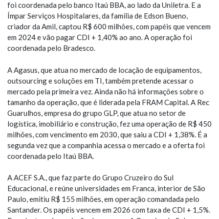
foi coordenada pelo banco Itaú BBA, ao lado da Uniletra. E a
Ímpar Serviços Hospitalares, da família de Edson Bueno,
criador da Amil, captou R$ 600 milhões, com papéis que vencem
em 2024 e vão pagar CDI + 1,40% ao ano. A operação foi
coordenada pelo Bradesco.
A Agasus, que atua no mercado de locação de equipamentos,
outsourcing e soluções em TI, também pretende acessar o
mercado pela primeira vez. Ainda não há informações sobre o
tamanho da operação, que é liderada pela FRAM Capital. A Rec
Guarulhos, empresa do grupo GLP, que atua no setor de
logística, imobiliário e construção, fez uma operação de R$ 450
milhões, com vencimento em 2030, que saiu a CDI + 1,38%. É a
segunda vez que a companhia acessa o mercado e a oferta foi
coordenada pelo Itaú BBA.
A ACEF S.A., que faz parte do Grupo Cruzeiro do Sul
Educacional, e reúne universidades em Franca, interior de São
Paulo, emitiu R$ 155 milhões, em operação comandada pelo
Santander. Os papéis vencem em 2026 com taxa de CDI + 1,5%.