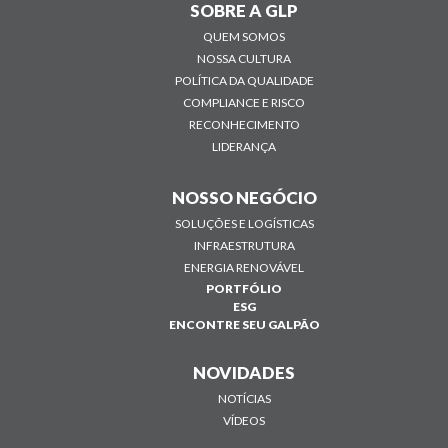
SOBRE A GLP
QUEM SOMOS
NOSSA CULTURA
POLÍTICA DA QUALIDADE
COMPLIANCE E RISCO
RECONHECIMENTO
LIDERANÇA
NOSSO NEGÓCIO
SOLUÇÕES E LOGÍSTICAS
INFRAESTRUTURA
ENERGIA RENOVÁVEL
PORTFÓLIO
ESG
ENCONTRE SEU GALPÃO
NOVIDADES
NOTÍCIAS
VÍDEOS