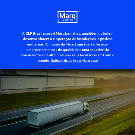
A GLP Brasil agora é Marq Logistics, uma líder global em
+55 (11) 3500-3700
desenvolvimento e operação de instalações logísticas
modernas. A missão da Marq Logistics é oferecer
empreendimentos de qualidade e uma experiência
consistente e de alto nível aos seus locatários em todo o
mundo.
Saiba mais sobre a Marq aqui