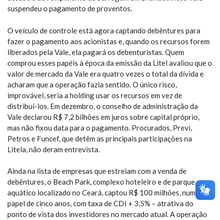
suspendeu o pagamento de proventos.
O veículo de controle está agora captando debêntures para
fazer o pagamento aos acionistas e, quando os recursos forem
liberados pela Vale, ela pagará os debenturistas. Quem
comprou esses papéis à época da emissão da Litel avaliou que o
valor de mercado da Vale era quatro vezes o total da dívida e
acharam que a operação fazia sentido. O único risco,
improvável, seria a holding usar os recursos em vez de
distribuí-los. Em dezembro, o conselho de administração da
Vale declarou R$ 7,2 bilhões em juros sobre capital próprio,
mas não fixou data para o pagamento. Procurados, Previ,
Petros e Funcef, que detêm as principais participações na
Litela, não deram entrevista.
Ainda na lista de empresas que estreiam com a venda de
debêntures, o Beach Park, complexo hoteleiro e de parque
aquático localizado no Ceará, captou R$ 100 milhões, num
papel de cinco anos, com taxa de CDI + 3,5% – atrativa do
ponto de vista dos investidores no mercado atual. A operação