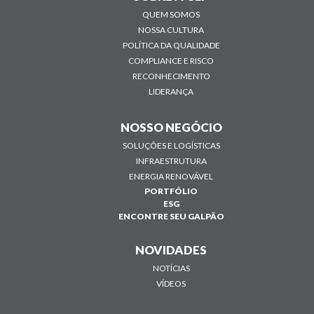
QUEM SOMOS
NOSSA CULTURA
POLÍTICA DA QUALIDADE
COMPLIANCE E RISCO
RECONHECIMENTO
LIDERANÇA
NOSSO NEGÓCIO
SOLUÇÕES E LOGÍSTICAS
INFRAESTRUTURA
ENERGIA RENOVÁVEL
PORTFÓLIO
ESG
ENCONTRE SEU GALPÃO
NOVIDADES
NOTÍCIAS
VÍDEOS