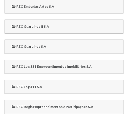
REC Embu das Artes S.A
REC Guarulhos II S.A
REC Guarulhos S.A
REC Log 331 Empreendimentos Imobiliários S.A
REC Log 411 S.A
REC Regis Empreendimentos e Participações S.A