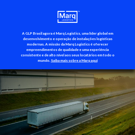
A GLP Brasil agora é Marq Logistics, uma líder global em
+55 (11) 3500-3700
desenvolvimento e operação de instalações logísticas
modernas. A missão da Marq Logistics é oferecer
empreendimentos de qualidade e uma experiência
consistente e de alto nível aos seus locatários em todo o
mundo.
Saiba mais sobre a Marq aqui