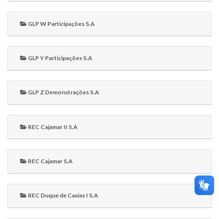
GLP W Participações S.A
GLP Y Participações S.A
GLP Z Demonstrações S.A
REC Cajamar II S.A
REC Cajamar S.A
REC Duque de Caxias I S.A