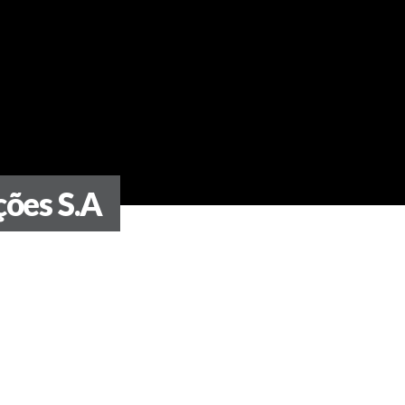
ções S.A