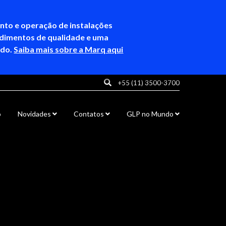
ento e operação de instalações
ndimentos de qualidade e uma
ndo.
Saiba mais sobre a Marq aqui
+55 (11) 3500-3700
o
Novidades
Contatos
GLP no Mundo