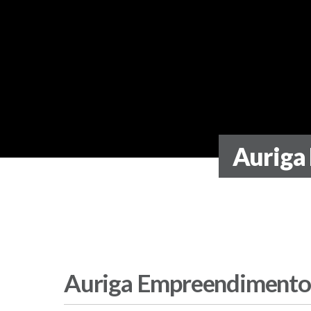
Auriga 
Auriga Empreendimentos 