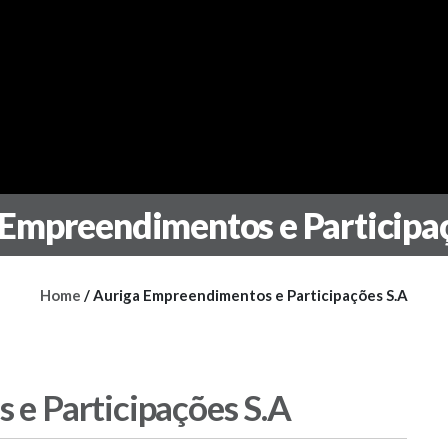
Empreendimentos e Participa
Home
/
Auriga Empreendimentos e Participações S.A
e Participações S.A