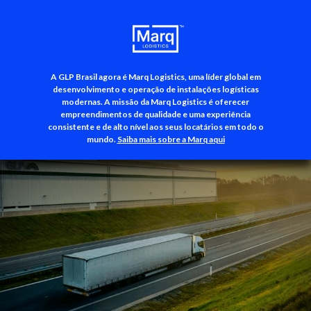
A GLP Brasil agora é Marq Logistics, uma líder global em
+55 (11) 3500-3700
desenvolvimento e operação de instalações logísticas
modernas. A missão da Marq Logistics é oferecer
empreendimentos de qualidade e uma experiência
consistente e de alto nível aos seus locatários em todo o
mundo.
Saiba mais sobre a Marq aqui