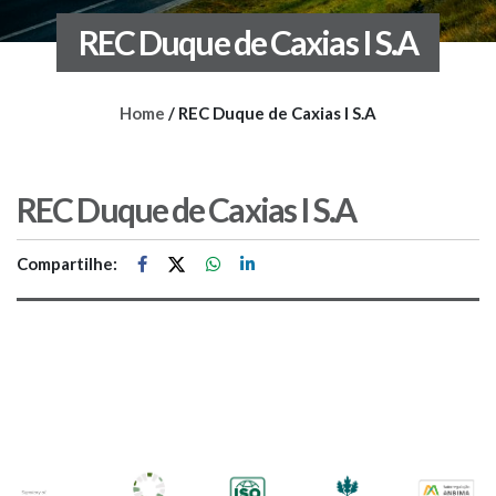
REC Duque de Caxias I S.A
Home
/
REC Duque de Caxias I S.A
REC Duque de Caxias I S.A
Compartilhe: