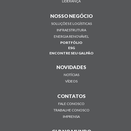
LIDERANÇA
NOSSO NEGÓCIO
SOLUÇÕES E LOGÍSTICAS
INFRAESTRUTURA
ENERGIA RENOVÁVEL
PORTFÓLIO
ESG
ENCONTRE SEU GALPÃO
NOVIDADES
NOTÍCIAS
VÍDEOS
CONTATOS
FALE CONOSCO
TRABALHE CONOSCO
IMPRENSA