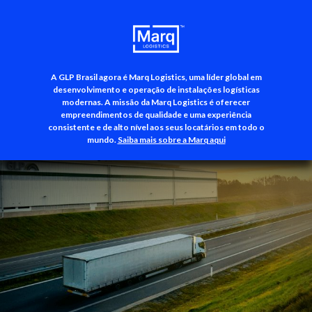
A GLP Brasil agora é Marq Logistics, uma líder global em
+55 (11) 3500-3700
desenvolvimento e operação de instalações logísticas
modernas. A missão da Marq Logistics é oferecer
empreendimentos de qualidade e uma experiência
consistente e de alto nível aos seus locatários em todo o
mundo.
Saiba mais sobre a Marq aqui