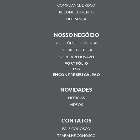
COMPLIANCE E RISCO
RECONHECIMENTO
LIDERANÇA
NOSSO NEGÓCIO
SOLUÇÕES E LOGÍSTICAS
INFRAESTRUTURA
ENERGIA RENOVÁVEL
PORTFÓLIO
ESG
ENCONTRE SEU GALPÃO
NOVIDADES
NOTÍCIAS
VÍDEOS
CONTATOS
FALE CONOSCO
TRABALHE CONOSCO