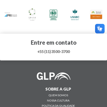
Entre em contato
+55 (11) 3500-3700
SOBRE A GLP
QUEM SOMOS
NOSSA CULTURA
POLÍTICA DA QUALIDADE