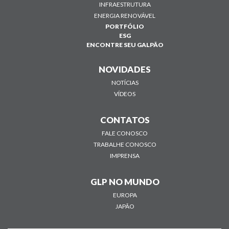
INFRAESTRUTURA
ENERGIA RENOVÁVEL
PORTFÓLIO
ESG
ENCONTRE SEU GALPÃO
NOVIDADES
NOTÍCIAS
VÍDEOS
CONTATOS
FALE CONOSCO
TRABALHE CONOSCO
IMPRENSA
GLP NO MUNDO
EUROPA
JAPÃO