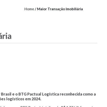
Home
/
Maior Transação Imobiliária
ária
 Brasil e o BTG Pactual Logística reconhecida como a
ões logísticos em 2024.