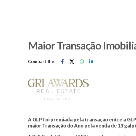
Maior Transação Imobili
Compartilhe:
A GLP foi premiada pela transação entre a GLP
maior Transação do Ano pela venda de 13 galp