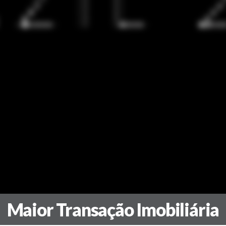
Maior Transação Imobiliária