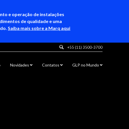
ento e operação de instalações
ndimentos de qualidade e uma
ndo.
Saiba mais sobre a Marq aqui
+55 (11) 3500-3700
o
Novidades
Contatos
GLP no Mundo