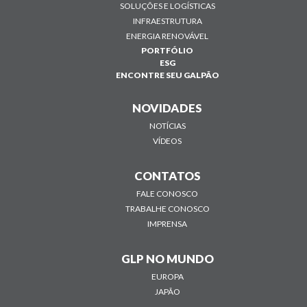
SOLUÇÕES E LOGÍSTICAS
INFRAESTRUTURA
ENERGIA RENOVÁVEL
PORTFÓLIO
ESG
ENCONTRE SEU GALPÃO
NOVIDADES
NOTÍCIAS
VÍDEOS
CONTATOS
FALE CONOSCO
TRABALHE CONOSCO
IMPRENSA
GLP NO MUNDO
EUROPA
JAPÃO