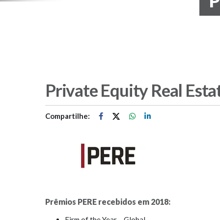
P
Private Equity Real Esta
Compartilhe:
Prêmios PERE recebidos em 2018:
Firm of the Year – Global