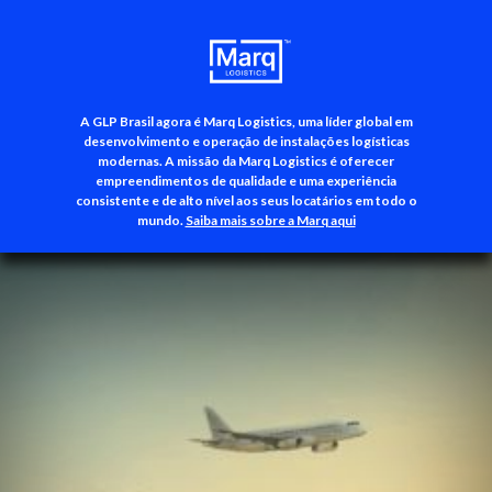
A GLP Brasil agora é Marq Logistics, uma líder global em
+55 (11) 3500-3700
desenvolvimento e operação de instalações logísticas
modernas. A missão da Marq Logistics é oferecer
empreendimentos de qualidade e uma experiência
consistente e de alto nível aos seus locatários em todo o
mundo.
Saiba mais sobre a Marq aqui