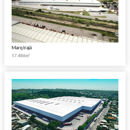
Marq Irajá
57.486m²