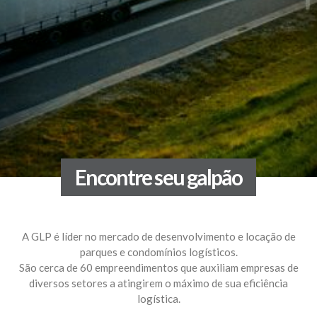
Encontre seu galpão
A GLP é líder no mercado de desenvolvimento e locação de
parques e condomínios logísticos.
São cerca de 60 empreendimentos que auxiliam empresas de
diversos setores a atingirem o máximo de sua eficiência
logística.