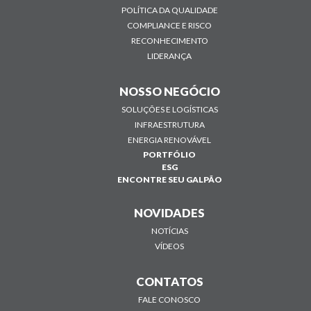
POLÍTICA DA QUALIDADE
COMPLIANCE E RISCO
RECONHECIMENTO
LIDERANÇA
NOSSO NEGÓCIO
SOLUÇÕES E LOGÍSTICAS
INFRAESTRUTURA
ENERGIA RENOVÁVEL
PORTFÓLIO
ESG
ENCONTRE SEU GALPÃO
NOVIDADES
NOTÍCIAS
VÍDEOS
CONTATOS
FALE CONOSCO