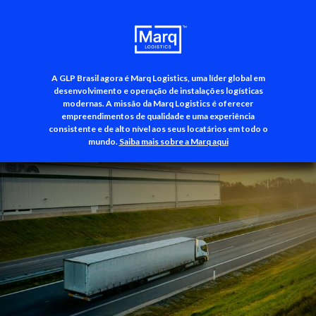
A GLP Brasil agora é Marq Logistics, uma líder global em
+55 (11) 3500-3700
desenvolvimento e operação de instalações logísticas
modernas. A missão da Marq Logistics é oferecer
empreendimentos de qualidade e uma experiência
consistente e de alto nível aos seus locatários em todo o
mundo.
Saiba mais sobre a Marq aqui