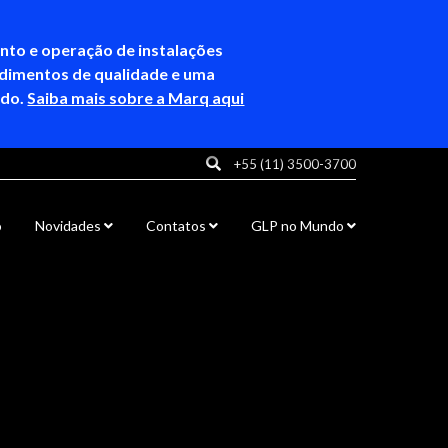
ento e operação de instalações
ndimentos de qualidade e uma
ndo.
Saiba mais sobre a Marq aqui
+55 (11) 3500-3700
o
Novidades
Contatos
GLP no Mundo