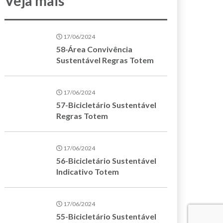
Veja mais
17/06/2024
58-Área Convivência
Sustentável Regras Totem
17/06/2024
57-Bicicletário Sustentável
Regras Totem
17/06/2024
56-Bicicletário Sustentável
Indicativo Totem
17/06/2024
55-Bicicletário Sustentável