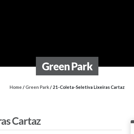
Green Park
Home
/
Green Park
/
21-Coleta-Seletiva Lixeiras Cartaz
ras Cartaz