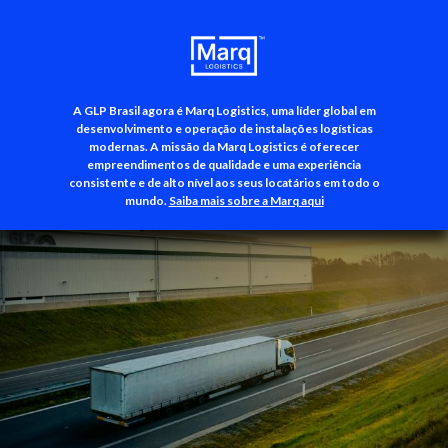
A GLP Brasil agora é Marq Logistics, uma líder global em
+55 (11) 3500-3700
desenvolvimento e operação de instalações logísticas
modernas. A missão da Marq Logistics é oferecer
empreendimentos de qualidade e uma experiência
consistente e de alto nível aos seus locatários em todo o
mundo.
Saiba mais sobre a Marq aqui