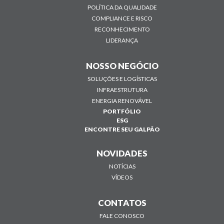
POLÍTICA DA QUALIDADE
COMPLIANCE E RISCO
RECONHECIMENTO
LIDERANÇA
NOSSO NEGÓCIO
SOLUÇÕES E LOGÍSTICAS
INFRAESTRUTURA
ENERGIA RENOVÁVEL
PORTFÓLIO
ESG
ENCONTRE SEU GALPÃO
NOVIDADES
NOTÍCIAS
VÍDEOS
CONTATOS
FALE CONOSCO