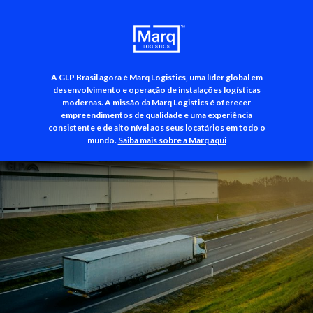
A GLP Brasil agora é Marq Logistics, uma líder global em
+55 (11) 3500-3700
desenvolvimento e operação de instalações logísticas
modernas. A missão da Marq Logistics é oferecer
empreendimentos de qualidade e uma experiência
consistente e de alto nível aos seus locatários em todo o
mundo.
Saiba mais sobre a Marq aqui