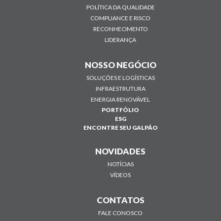
POLÍTICA DA QUALIDADE
COMPLIANCE E RISCO
RECONHECIMENTO
LIDERANÇA
NOSSO NEGÓCIO
SOLUÇÕES E LOGÍSTICAS
INFRAESTRUTURA
ENERGIA RENOVÁVEL
PORTFÓLIO
ESG
ENCONTRE SEU GALPÃO
NOVIDADES
NOTÍCIAS
VÍDEOS
CONTATOS
FALE CONOSCO