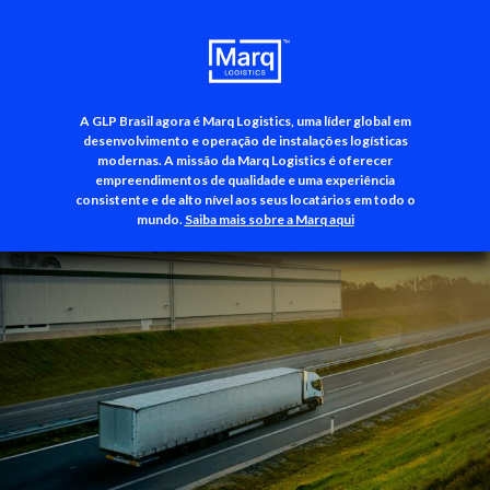
A GLP Brasil agora é Marq Logistics, uma líder global em
+55 (11) 3500-3700
desenvolvimento e operação de instalações logísticas
modernas. A missão da Marq Logistics é oferecer
empreendimentos de qualidade e uma experiência
consistente e de alto nível aos seus locatários em todo o
mundo.
Saiba mais sobre a Marq aqui