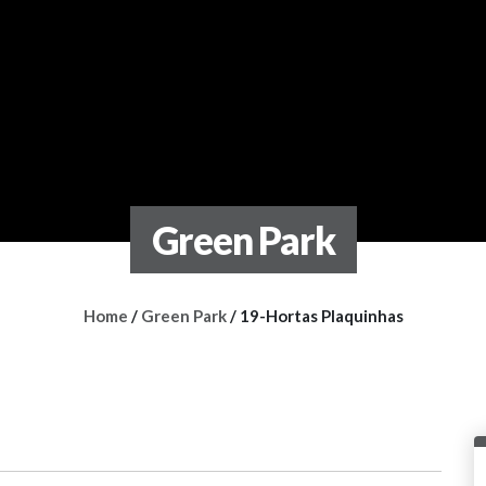
Green Park
Home
/
Green Park
/
19-Hortas Plaquinhas