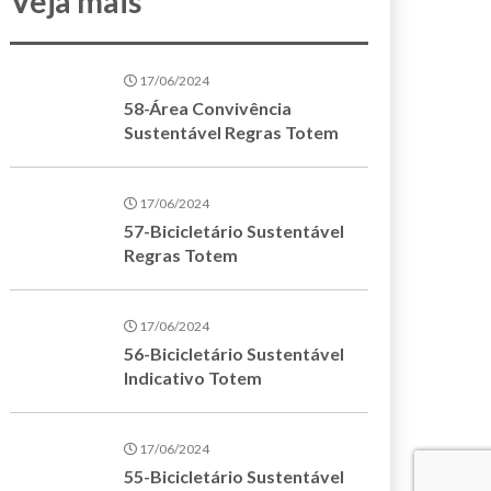
Veja mais
17/06/2024
58-Área Convivência
Sustentável Regras Totem
17/06/2024
57-Bicicletário Sustentável
Regras Totem
17/06/2024
56-Bicicletário Sustentável
Indicativo Totem
17/06/2024
55-Bicicletário Sustentável