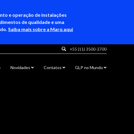
ento e operação de instalações
ndimentos de qualidade e uma
ndo.
Saiba mais sobre a Marq aqui
+55 (11) 3500-3700
o
Novidades
Contatos
GLP no Mundo