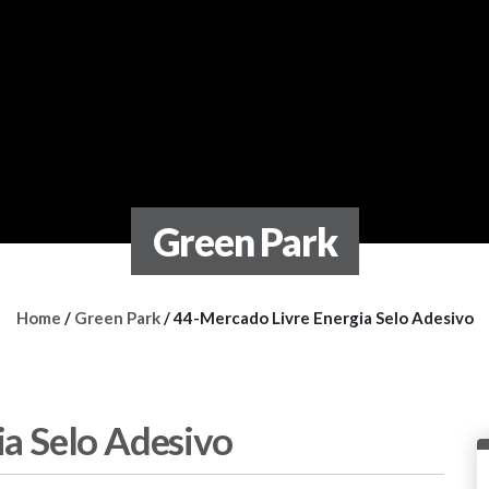
Green Park
Home
/
Green Park
/
44-Mercado Livre Energia Selo Adesivo
a Selo Adesivo