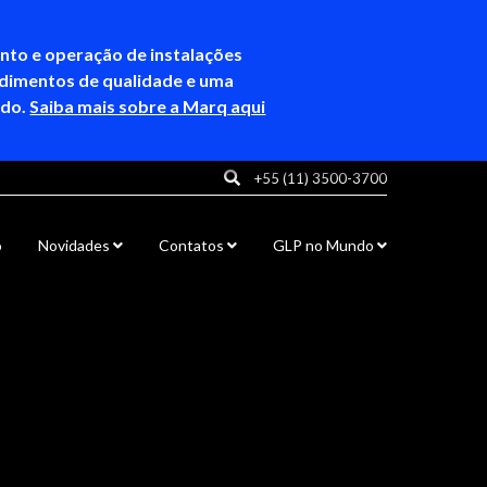
ento e operação de instalações
ndimentos de qualidade e uma
ndo.
Saiba mais sobre a Marq aqui
+55 (11) 3500-3700
o
Novidades
Contatos
GLP no Mundo