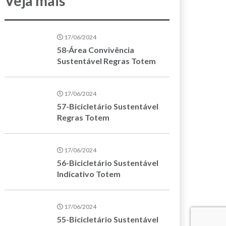
Veja mais
17/06/2024
58-Área Convivência
Sustentável Regras Totem
17/06/2024
57-Bicicletário Sustentável
Regras Totem
17/06/2024
56-Bicicletário Sustentável
Indicativo Totem
17/06/2024
55-Bicicletário Sustentável