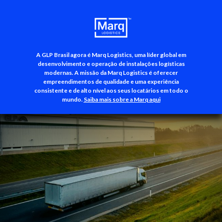
A GLP Brasil agora é Marq Logistics, uma líder global em
+55 (11) 3500-3700
desenvolvimento e operação de instalações logísticas
modernas. A missão da Marq Logistics é oferecer
empreendimentos de qualidade e uma experiência
consistente e de alto nível aos seus locatários em todo o
mundo.
Saiba mais sobre a Marq aqui