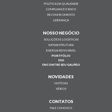
POLÍTICA DA QUALIDADE
COMPLIANCE E RISCO
RECONHECIMENTO
LIDERANÇA
NOSSO NEGÓCIO
SOLUÇÕES E LOGÍSTICAS
INFRAESTRUTURA
ENERGIA RENOVÁVEL
PORTFÓLIO
ESG
ENCONTRE SEU GALPÃO
NOVIDADES
NOTÍCIAS
VÍDEOS
CONTATOS
FALE CONOSCO